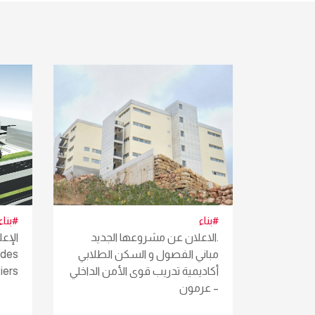
#بناء
#بناء
.الاعلان عن مشروعها الجديد
الإع
مباني الفصول و السكن الطلابي
 des
أكاديمية تدريب قوى الأمن الداخلي
Metiers
– عرمون