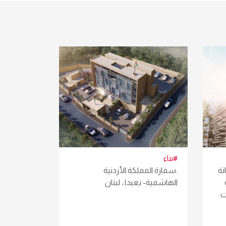
#بناء
نة
.سفارة المملكة الأردنية
الهاشمية- بعبدا ، لبنان
ت